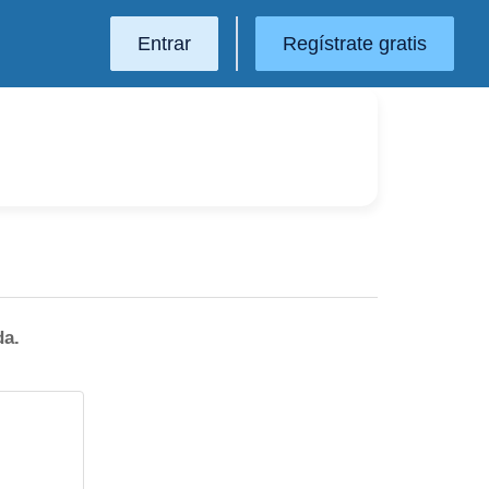
Entrar
Regístrate gratis
da.