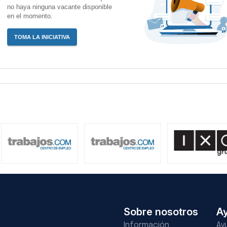
no haya ninguna vacante disponible
en el momento.
TOMA LA INICIATIVA
Sobre nosotros
A
Información
Ay