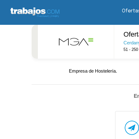
Oferta
Ofer
Cerdany
51 - 250
Empresa de Hostelería.
En